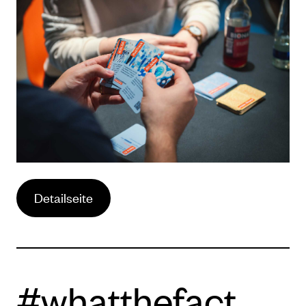
Detailseite
#whatthefact