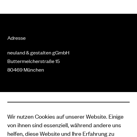
Adresse
neuland & gestalten gGmbH
Buttermelcherstraße 15
80469 München
Kontakt
089 41 41 71 940
Wir nutzen Cookies auf unserer Website. Einige
hallo@neulandundgestalten.de
von ihnen sind essenziell, während andere uns
www.neulandundgestalten.de
helfen, diese Website und Ihre Erfahrung zu