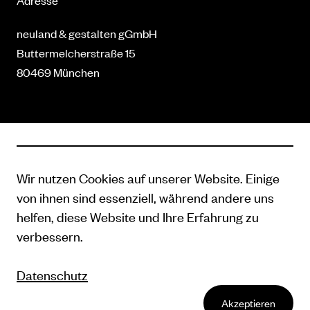
neuland & gestalten gGmbH
Buttermelcherstraße 15
80469 München
Kontakt
089 41 41 71 940
Wir nutzen Cookies auf unserer Website. Einige
hallo@neulandundgestalten.de
von ihnen sind essenziell, während andere uns
www.neulandundgestalten.de
helfen, diese Website und Ihre Erfahrung zu
verbessern.
Datenschutz
|
Impressum
Datenschutz
Akzeptieren