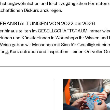
hst ungewöhnlichen und leicht zugänglichen Formaten 
schaftlichen Diskurs anzuregen.
VERANSTALTUNGEN VON 2022 bis 2026
er hinaus teilten im GESELLSCHAFTSRAUM immer wie
:innen und Künstler:innen in Workshops ihr Wissen und 
Weise gaben wir Menschen mit Sinn für Geselligkeit ei
fung, Konzentration und Inspiration – einen Ort voller Ge