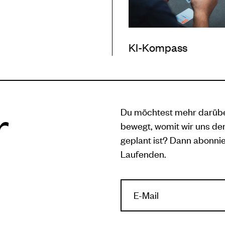
KI-Kompass
r
Du möchtest mehr darüber
bewegt, womit wir uns der
geplant ist? Dann abonni
Laufenden.