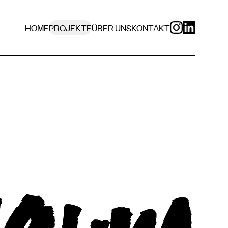
HOME
PROJEKTE
ÜBER UNS
KONTAKT