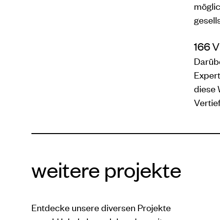
möglic
gesell
166 
Darüb
Expert
diese 
Vertie
weitere projekte
Entdecke unsere diversen Projekte