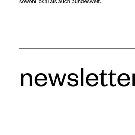
sowohl lokal als auch bundesweit.
newslette