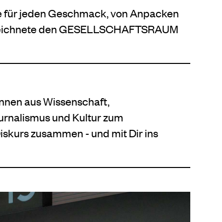
te für jeden Geschmack, von Anpacken
 zeichnete den GESELLSCHAFTSRAUM
nnen aus Wissenschaft,
Journalismus und Kultur zum
Diskurs zusammen - und mit Dir ins