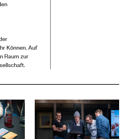
den
der
ihr Können. Auf
nen Raum zur
sellschaft.