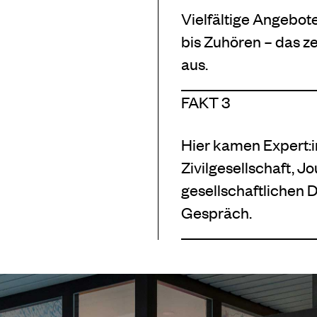
Vielfältige Angebo
bis Zuhören – das
aus.
FAKT 3
Hier kamen Expert:i
Zivilgesellschaft, 
gesellschaftlichen 
Gespräch.